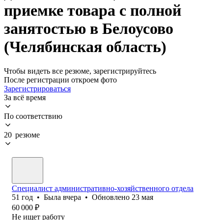
приемке товара с полной
занятостью в Белоусово
(Челябинская область)
Чтобы видеть все резюме, зарегистрируйтесь
После регистрации откроем фото
Зарегистрироваться
За всё время
По соответствию
20 резюме
Специалист административно-хозяйственного отдела
51
год
•
Была
вчера
•
Обновлено
23 мая
60 000
₽
Не ищет работу