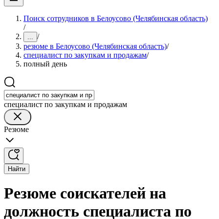
Поиск сотрудников в Белоусово (Челябинская область)
/
/
...
резюме в Белоусово (Челябинская область)
/
специалист по закупкам и продажам
/
полный день
специалист по закупкам и продажам
Резюме
Найти
Резюме соискателей на
должность специалиста по