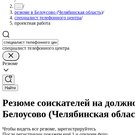
/
/
...
резюме в Белоусово (Челябинская область)
/
специалист телефонного центра
/
проектная работа
специалист телефонного центра
Резюме
Найти
Резюме соискателей на должно
Белоусово (Челябинская облас
Чтобы видеть все резюме, зарегистрируйтесь
После регистрации покажем ещё 1 и откроем фото