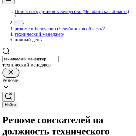
Поиск сотрудников в Белоусово (Челябинская область)
/
/
...
резюме в Белоусово (Челябинская область)
/
технический менеджер
/
полный день
технический менеджер
Резюме
Найти
Резюме соискателей на
должность технического