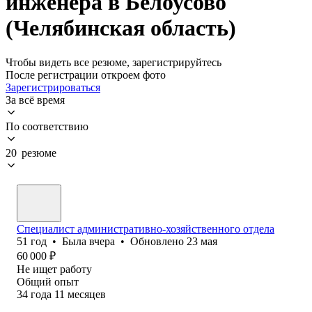
инженера в Белоусово
(Челябинская область)
Чтобы видеть все резюме, зарегистрируйтесь
После регистрации откроем фото
Зарегистрироваться
За всё время
По соответствию
20 резюме
Специалист административно-хозяйственного отдела
51
год
•
Была
вчера
•
Обновлено
23 мая
60 000
₽
Не ищет работу
Общий опыт
34
года
11
месяцев