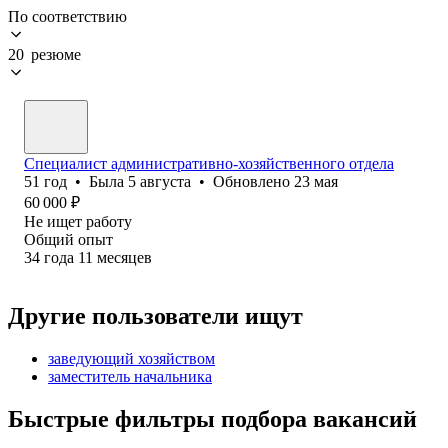
По соответствию
20 резюме
Специалист административно-хозяйственного отдела
51
год
•
Была
5 августа
•
Обновлено
23 мая
60 000
₽
Не ищет работу
Общий опыт
34
года
11
месяцев
Другие пользователи ищут
заведующий хозяйством
заместитель начальника
Быстрые фильтры подбора вакансий