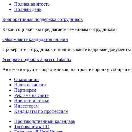
Полная занятость
Полный день
Корпоративная поддержка сотрудников
Какой соцпакет вы предлагаете семейным сотрудникам?
Оформляйте кандидатов онлайн
Проверяйте сотрудников и подписывайте кадровые документы 
Ускорьте подбор в 2 раза с Talantix
Автоматизируйте сбор откликов, настройте воронку, собирайте
О компании
Наши вакансии
Партнерам
Реклама на сайте
Новости и статьи
Инвесторам
Кандидаты по профессиям
Производственный календарь
Требования к ПО
Безопасный HeadHunter