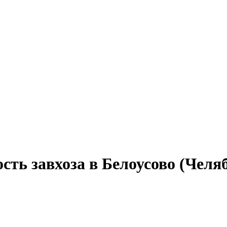
сть завхоза в Белоусово (Челя