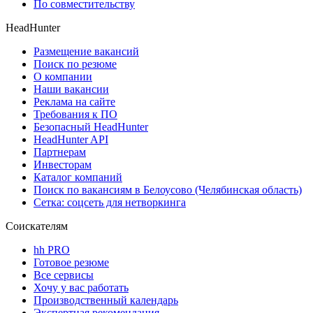
По совместительству
HeadHunter
Размещение вакансий
Поиск по резюме
О компании
Наши вакансии
Реклама на сайте
Требования к ПО
Безопасный HeadHunter
HeadHunter API
Партнерам
Инвесторам
Каталог компаний
Поиск по вакансиям в Белоусово (Челябинская область)
Сетка: соцсеть для нетворкинга
Соискателям
hh PRO
Готовое резюме
Все сервисы
Хочу у вас работать
Производственный календарь
Экспертная рекомендация