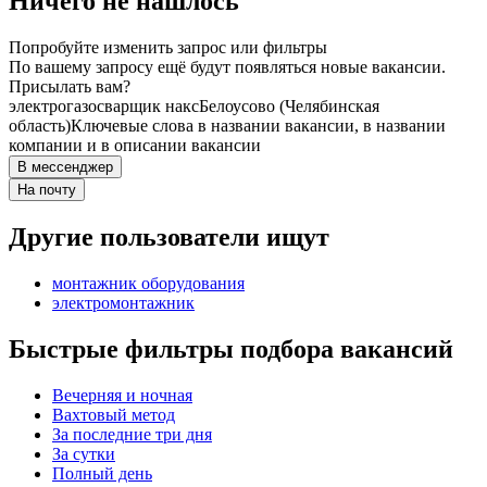
Ничего не нашлось
Попробуйте изменить запрос или фильтры
По вашему запросу ещё будут появляться новые вакансии.
Присылать вам?
электрогазосварщик накс
Белоусово (Челябинская
область)
Ключевые слова в названии вакансии, в названии
компании и в описании вакансии
В мессенджер
На почту
Другие пользователи ищут
монтажник оборудования
электромонтажник
Быстрые фильтры подбора вакансий
Вечерняя и ночная
Вахтовый метод
За последние три дня
За сутки
Полный день