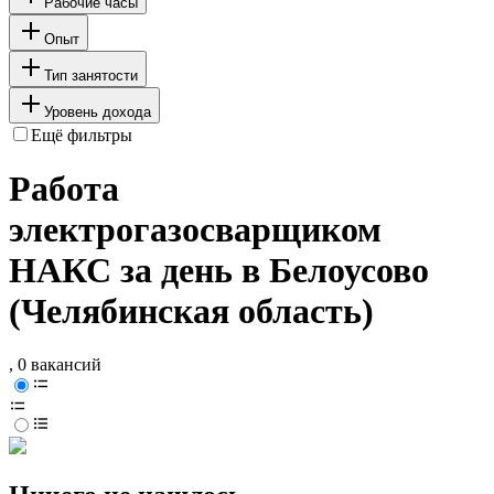
Рабочие часы
Опыт
Тип занятости
Уровень дохода
Ещё фильтры
Работа
электрогазосварщиком
НАКС за день в Белоусово
(Челябинская область)
, 0 вакансий