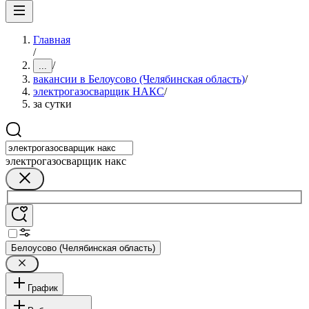
Главная
/
/
...
вакансии в Белоусово (Челябинская область)
/
электрогазосварщик НАКС
/
за сутки
электрогазосварщик накс
Белоусово (Челябинская область)
График