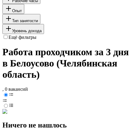
Рабочие часы
Опыт
Тип занятости
Уровень дохода
Ещё фильтры
Работа проходчиком за 3 дня
в Белоусово (Челябинская
область)
, 0 вакансий
Ничего не нашлось