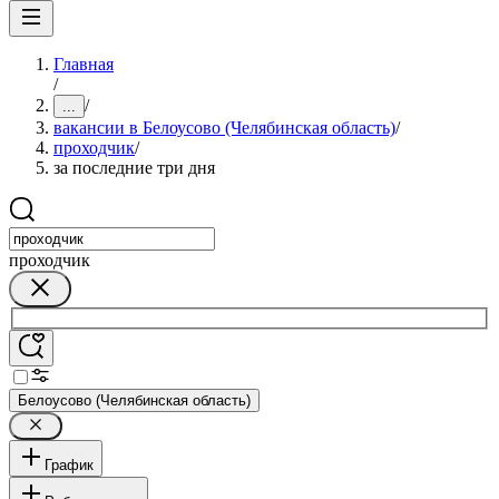
Главная
/
/
...
вакансии в Белоусово (Челябинская область)
/
проходчик
/
за последние три дня
проходчик
Белоусово (Челябинская область)
График