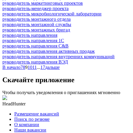
руководитель маркетинговых проектов
руководитель-менеджер проекта
руководитель микробиологической лаборатории
руководитель монтажного отдела
руководитель монтажной службы
руководитель монтажных бригад
руководитель направления
руководитель направления 1С
руководитель направления C&B
руководитель направления активных продаж
руководитель направления внутренних коммуникаций
руководитель направления ВЭД
В начало
7
8
9
10
11
...
17
дальше
Скачайте приложение
Чтобы получать уведомления о приглашениях мгновенно
HeadHunter
Размещение вакансий
Поиск по резюме
О компании
Наши вакансии