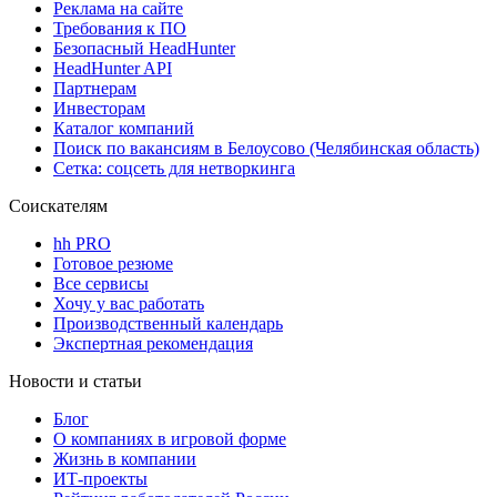
Реклама на сайте
Требования к ПО
Безопасный HeadHunter
HeadHunter API
Партнерам
Инвесторам
Каталог компаний
Поиск по вакансиям в Белоусово (Челябинская область)
Сетка: соцсеть для нетворкинга
Соискателям
hh PRO
Готовое резюме
Все сервисы
Хочу у вас работать
Производственный календарь
Экспертная рекомендация
Новости и статьи
Блог
О компаниях в игровой форме
Жизнь в компании
ИТ-проекты