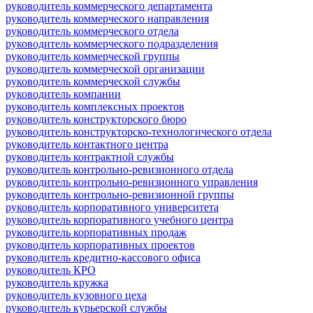
руководитель коммерческого департамента
руководитель коммерческого направления
руководитель коммерческого отдела
руководитель коммерческого подразделения
руководитель коммерческой группы
руководитель коммерческой организации
руководитель коммерческой службы
руководитель компании
руководитель комплексных проектов
руководитель конструкторского бюро
руководитель конструкторско-технологического отдела
руководитель контактного центра
руководитель контрактной службы
руководитель контрольно-ревизионного отдела
руководитель контрольно-ревизионного управления
руководитель контрольно-ревизионной группы
руководитель корпоративного университета
руководитель корпоративного учебного центра
руководитель корпоративных продаж
руководитель корпоративных проектов
руководитель кредитно-кассового офиса
руководитель КРО
руководитель кружка
руководитель кузовного цеха
руководитель курьерской службы