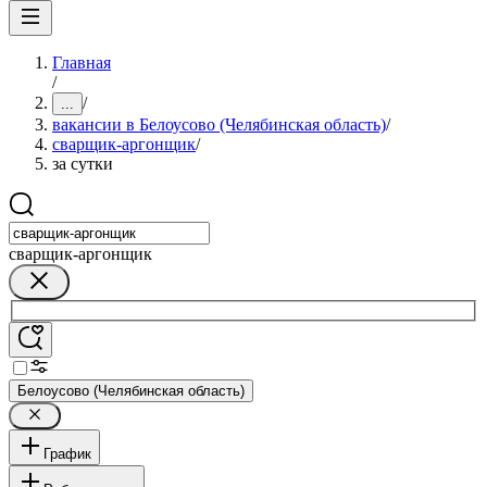
Главная
/
/
...
вакансии в Белоусово (Челябинская область)
/
сварщик-аргонщик
/
за сутки
сварщик-аргонщик
Белоусово (Челябинская область)
График