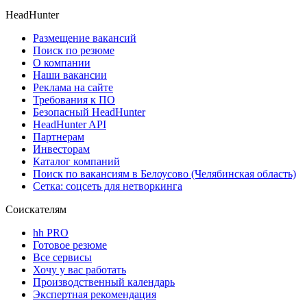
HeadHunter
Размещение вакансий
Поиск по резюме
О компании
Наши вакансии
Реклама на сайте
Требования к ПО
Безопасный HeadHunter
HeadHunter API
Партнерам
Инвесторам
Каталог компаний
Поиск по вакансиям в Белоусово (Челябинская область)
Сетка: соцсеть для нетворкинга
Соискателям
hh PRO
Готовое резюме
Все сервисы
Хочу у вас работать
Производственный календарь
Экспертная рекомендация