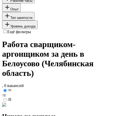
Рабочие часы
Опыт
Тип занятости
Уровень дохода
Ещё фильтры
Работа сварщиком-
аргонщиком за день в
Белоусово (Челябинская
область)
, 0 вакансий