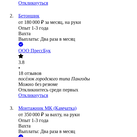
Откликнуться
Бетонщик
от
180 000
₽
за месяц,
на руки
Опыт 1-3 года
Вахта
Выплаты: Два раза в месяц
ООО
ПрессБук
3.8
•
18
отзывов
посёлок городского типа Пангоды
Можно без резюме
Откликнитесь среди первых
Откликнуться
Монтажник МК (Камчатка)
от
350 000
₽
за вахту,
на руки
Опыт 1-3 года
Вахта
Выплаты: Два раза в месяц