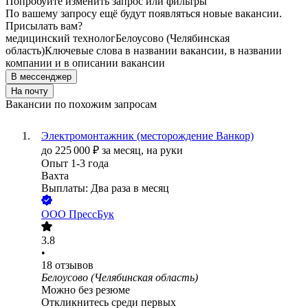
Попробуйте изменить запрос или фильтры
По вашему запросу ещё будут появляться новые вакансии.
Присылать вам?
медицинский технолог
Белоусово (Челябинская
область)
Ключевые слова в названии вакансии, в названии
компании и в описании вакансии
В мессенджер
На почту
Вакансии по похожим запросам
Электромонтажник (месторождение Ванкор)
до
225 000
₽
за месяц,
на руки
Опыт 1-3 года
Вахта
Выплаты: Два раза в месяц
ООО
ПрессБук
3.8
•
18
отзывов
Белоусово (Челябинская область)
Можно без резюме
Откликнитесь среди первых