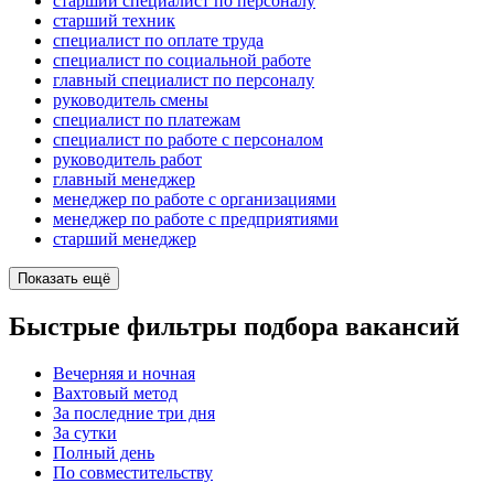
старший специалист по персоналу
старший техник
специалист по оплате труда
специалист по социальной работе
главный специалист по персоналу
руководитель смены
специалист по платежам
специалист по работе с персоналом
руководитель работ
главный менеджер
менеджер по работе с организациями
менеджер по работе с предприятиями
старший менеджер
Показать ещё
Быстрые фильтры подбора вакансий
Вечерняя и ночная
Вахтовый метод
За последние три дня
За сутки
Полный день
По совместительству