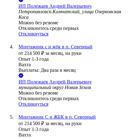
ИП
Полежаев Андрей Валерьевич
Петропавловск-Камчатский, улица Озерновская
Коса
Можно без резюме
Откликнитесь среди первых
Откликнуться
Монтажник с и жбк в п. Северный
от
214 500
₽
за месяц,
на руки
Опыт 1-3 года
Вахта
Выплаты: Два раза в месяц
ИП
Полежаев Андрей Валерьевич
муниципальный округ Новая Земля
Можно без резюме
Откликнитесь среди первых
Откликнуться
Монтажник С и ЖБК в п. Северный
от
214 500
₽
за месяц,
на руки
Опыт 1-3 года
Вахта