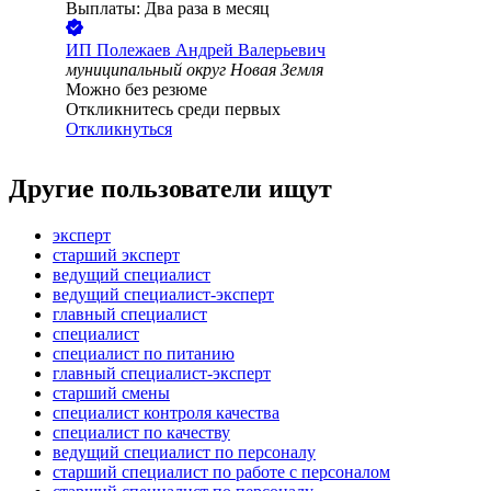
Выплаты: Два раза в месяц
ИП
Полежаев Андрей Валерьевич
муниципальный округ Новая Земля
Можно без резюме
Откликнитесь среди первых
Откликнуться
Другие пользователи ищут
эксперт
старший эксперт
ведущий специалист
ведущий специалист-эксперт
главный специалист
специалист
специалист по питанию
главный специалист-эксперт
старший смены
специалист контроля качества
специалист по качеству
ведущий специалист по персоналу
старший специалист по работе с персоналом