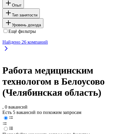
Опыт
Тип занятости
Уровень дохода
Ещё фильтры
Найдено
26
компаний
Работа медицинским
технологом в Белоусово
(Челябинская область)
, 0 вакансий
Есть 5 вакансий по похожим запросам