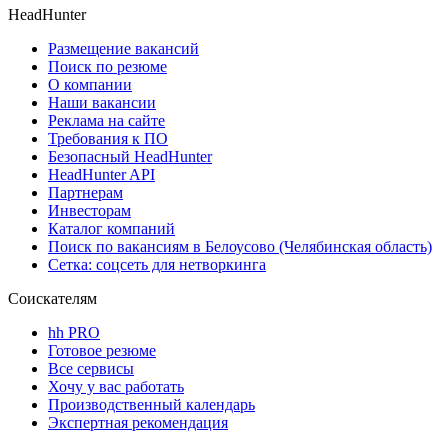
HeadHunter
Размещение вакансий
Поиск по резюме
О компании
Наши вакансии
Реклама на сайте
Требования к ПО
Безопасный HeadHunter
HeadHunter API
Партнерам
Инвесторам
Каталог компаний
Поиск по вакансиям в Белоусово (Челябинская область)
Сетка: соцсеть для нетворкинга
Соискателям
hh PRO
Готовое резюме
Все сервисы
Хочу у вас работать
Производственный календарь
Экспертная рекомендация