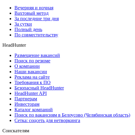
Вечерняя и ночная
Вахтовый метод
За последние три дня
За сутки
Полный день
По совместительству
HeadHunter
Размещение вакансий
Поиск по резюме
О компании
Наши вакансии
Реклама на сайте
Требования к ПО
Безопасный HeadHunter
HeadHunter API
Партнерам
Инвесторам
Каталог компаний
Поиск по вакансиям в Белоусово (Челябинская область)
Сетка: соцсеть для нетворкинга
Соискателям