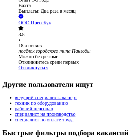
Вахта
Выплаты: Два раза в месяц
ООО
ПрессБук
3.8
•
18
отзывов
посёлок городского типа Пангоды
Можно без резюме
Откликнитесь среди первых
Откликнуться
Другие пользователи ищут
ведущий специалист-эксперт
техник по оборудованию
рабочий персонал
специалист на производство
специалист по оплате труда
Быстрые фильтры подбора вакансий