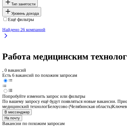
Тип занятости
Уровень дохода
Ещё фильтры
Найдено
26
компаний
Работа медицинским технолого
, 0 вакансий
Есть 6 вакансий по похожим запросам
Попробуйте изменить запрос или фильтры
По вашему запросу ещё будут появляться новые вакансии. При
медицинский технолог
Белоусово (Челябинская область)
Ключевы
В мессенджер
На почту
Вакансии по похожим запросам