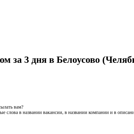
м за 3 дня в Белоусово (Челяб
сылать вам?
е слова в названии вакансии, в названии компании и в описан