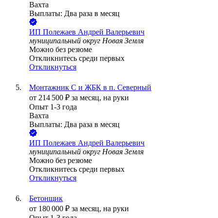
Вахта
Выплаты: Два раза в месяц
ИП
Полежаев Андрей Валерьевич
муниципальный округ Новая Земля
Можно без резюме
Откликнитесь среди первых
Откликнуться
Монтажник С и ЖБК в п. Северный
от
214 500
₽
за месяц,
на руки
Опыт 1-3 года
Вахта
Выплаты: Два раза в месяц
ИП
Полежаев Андрей Валерьевич
муниципальный округ Новая Земля
Можно без резюме
Откликнитесь среди первых
Откликнуться
Бетонщик
от
180 000
₽
за месяц,
на руки
Опыт 1-3 года