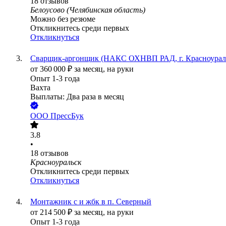
18
отзывов
Белоусово (Челябинская область)
Можно без резюме
Откликнитесь среди первых
Откликнуться
Сварщик-аргонщик (НАКС ОХНВП РАД, г. Красноуральс
от
360 000
₽
за месяц,
на руки
Опыт 1-3 года
Вахта
Выплаты: Два раза в месяц
ООО
ПрессБук
3.8
•
18
отзывов
Красноуральск
Откликнитесь среди первых
Откликнуться
Монтажник с и жбк в п. Северный
от
214 500
₽
за месяц,
на руки
Опыт 1-3 года