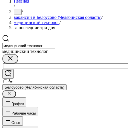
Главная
/
/
...
вакансии в Белоусово (Челябинская область)
/
медицинский технолог
/
за последние три дня
медицинский технолог
Белоусово (Челябинская область)
График
Рабочие часы
Опыт