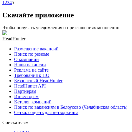
1
2
3
4
5
Скачайте приложение
Чтобы получать уведомления о приглашениях мгновенно
HeadHunter
Размещение вакансий
Поиск по резюме
О компании
Наши вакансии
Реклама на сайте
Требования к ПО
Безопасный HeadHunter
HeadHunter API
Партнерам
Инвесторам
Каталог компаний
Поиск по вакансиям в Белоусово (Челябинская область)
Сетка: соцсеть для нетворкинга
Соискателям