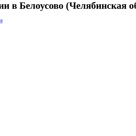
ии в Белоусово (Челябинская о
#