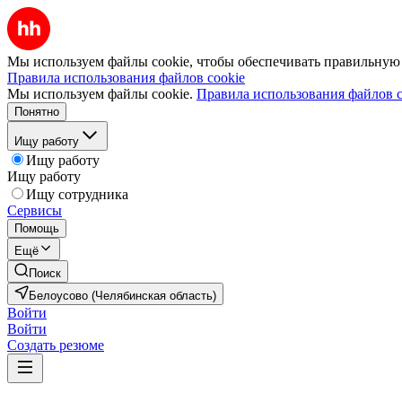
Мы используем файлы cookie, чтобы обеспечивать правильную р
Правила использования файлов cookie
Мы используем файлы cookie.
Правила использования файлов c
Понятно
Ищу работу
Ищу работу
Ищу работу
Ищу сотрудника
Сервисы
Помощь
Ещё
Поиск
Белоусово (Челябинская область)
Войти
Войти
Создать резюме