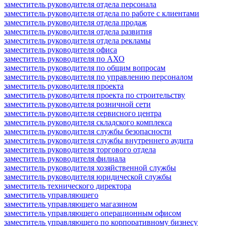
заместитель руководителя отдела персонала
заместитель руководителя отдела по работе с клиентами
заместитель руководителя отдела продаж
заместитель руководителя отдела развития
заместитель руководителя отдела рекламы
заместитель руководителя офиса
заместитель руководителя по АХО
заместитель руководителя по общим вопросам
заместитель руководителя по управлению персоналом
заместитель руководителя проекта
заместитель руководителя проекта по строительству
заместитель руководителя розничной сети
заместитель руководителя сервисного центра
заместитель руководителя складского комплекса
заместитель руководителя службы безопасности
заместитель руководителя службы внутреннего аудита
заместитель руководителя торгового отдела
заместитель руководителя филиала
заместитель руководителя хозяйственной службы
заместитель руководителя юридической службы
заместитель технического директора
заместитель управляющего
заместитель управляющего магазином
заместитель управляющего операционным офисом
заместитель управляющего по корпоративному бизнесу