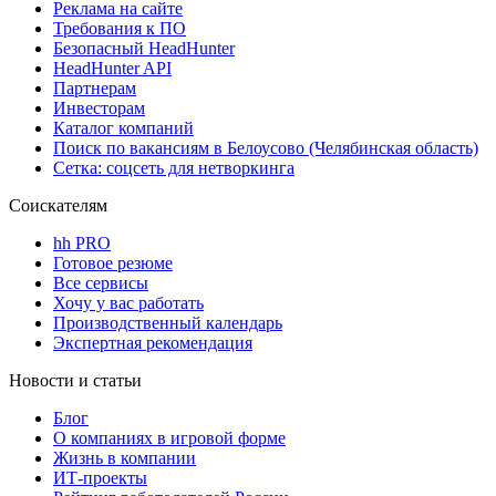
Реклама на сайте
Требования к ПО
Безопасный HeadHunter
HeadHunter API
Партнерам
Инвесторам
Каталог компаний
Поиск по вакансиям в Белоусово (Челябинская область)
Сетка: соцсеть для нетворкинга
Соискателям
hh PRO
Готовое резюме
Все сервисы
Хочу у вас работать
Производственный календарь
Экспертная рекомендация
Новости и статьи
Блог
О компаниях в игровой форме
Жизнь в компании
ИТ-проекты